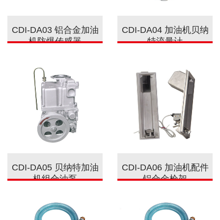
CDI-DA03 铝合金加油
CDI-DA04 加油机贝纳
机防爆传感器
特流量计
CDI-DA05 贝纳特加油
CDI-DA06 加油机配件
机组合油泵
铝合金枪架