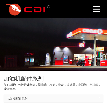
加油机配件系列
加油机配件包括防爆电机，视油镜，枪架，卷盘，过滤器，止回阀，电磁阀，
波纹管等。
加油机配件系列