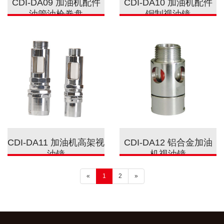
CDI-DA09 加油机配件
CDI-DA10 加油机配件
油管油枪卷盘
铜制视油镜
CDI-DA11 加油机高架视
CDI-DA12 铝合金加油
油镜
机视油镜
«
1
2
»