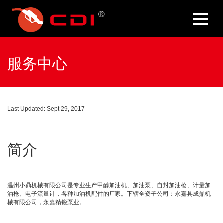
服务中心
Last Updated: Sept 29, 2017
简介
温州小鼎机械有限公司是专业生产甲醇加油机、加油泵、自封加油枪、计量加
油枪、电子流量计，各种加油机配件的厂家。下辖全资子公司：永嘉县成鼎机
械有限公司，永嘉精锐泵业。