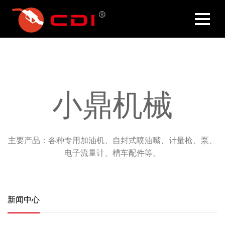
小鼎机械
主要产品：各种专用加油机、自封式喷油嘴、计量枪、泵、
电子流量计、槽车配件等。
新闻中心